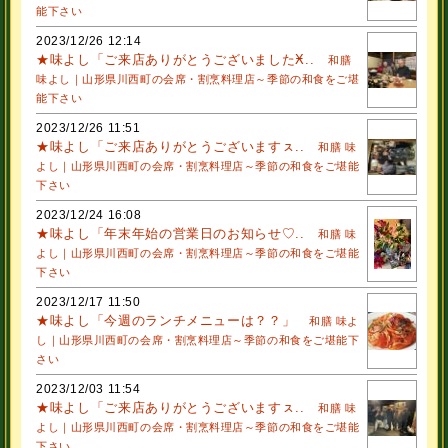
能下さい
2023/12/26 12:14
★味よし「ご来店ありがとうございましたӾ..
和膳
味よし｜山形県川西町の会席・割烹料理店～季節の和食をご堪
能下さい
2023/12/26 11:51
★味よし「ご来店ありがとうございますㇲ..
和膳 味
よし｜山形県川西町の会席・割烹料理店～季節の和食をご堪能
下さい
2023/12/24 16:08
★味よし「年末年始の営業日のお知らせ♡..
和膳 味
よし｜山形県川西町の会席・割烹料理店～季節の和食をご堪能
下さい
2023/12/17 11:50
★味よし「今週のランチメニューは？？」
和膳 味よ
し｜山形県川西町の会席・割烹料理店～季節の和食をご堪能下
さい
2023/12/03 11:54
★味よし「ご来店ありがとうございますㇲ..
和膳 味
よし｜山形県川西町の会席・割烹料理店～季節の和食をご堪能
下さい