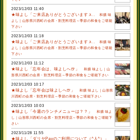
2023/12/03 11:40
★味よし「ご来店ありがとうございますㇲ..
和膳 味
よし｜山形県川西町の会席・割烹料理店～季節の和食をご堪能
下さい
2023/12/03 11:18
★味よし「ご来店ありがとうございますㇲ..
和膳 味
よし｜山形県川西町の会席・割烹料理店～季節の和食をご堪能
下さい
2023/12/03 11:12
★味よし「忘年会は、味よしへ🍺」
和膳 味よし｜山
形県川西町の会席・割烹料理店～季節の和食をご堪能下さい
2023/12/03 10:17
★味よし「忘年会は味よしへ🍺」
和膳 味よし｜山形県
川西町の会席・割烹料理店～季節の和食をご堪能下さい
2023/12/03 10:03
★味よし「今週のランチメニューは？？」
和膳 味よ
し｜山形県川西町の会席・割烹料理店～季節の和食をご堪能下
さい
2023/11/28 11:55
★味よし「ダリヤPayのご利用について（^人^）」