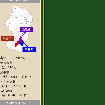
当サイトについて
参加者数
合計 110人
記事数
公開 9,630件 限定 2件
アクセス数
今日 12,156件 昨日
16,258件
合計 46,405,086件
member login