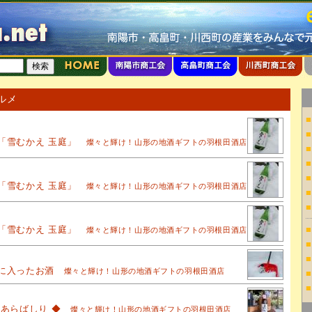
ルメ
■
■
「雪むかえ 玉庭」
燦々と輝け！山形の地酒ギフトの羽根田酒店
■
■
■
「雪むかえ 玉庭」
燦々と輝け！山形の地酒ギフトの羽根田酒店
■
■
「雪むかえ 玉庭」
■
燦々と輝け！山形の地酒ギフトの羽根田酒店
■
■
に入ったお酒
燦々と輝け！山形の地酒ギフトの羽根田酒店
■
■
吉あらばしり ◆
燦々と輝け！山形の地酒ギフトの羽根田酒店