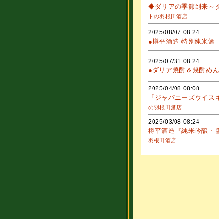
◆ダリアの季節到来～
トの羽根田酒店
2025/08/07 08:24
●樽平酒造 特別純米酒
2025/07/31 08:24
●ダリア焼酎＆焼酎めん
2025/04/08 08:08
「ジャパニーズウイスキー
の羽根田酒店
2025/03/08 08:24
樽平酒造『純米吟醸・雪
羽根田酒店