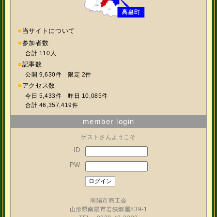
■
当サイトについて
■
参加者数
合計 110人
■
記事数
公開 9,630件 限定 2件
■
アクセス数
今日 5,433件 昨日 10,085件
合計 46,357,419件
member login
ゲストさんようこそ
ID
PW
南陽市商工会
山形県南陽市若狭郷屋839-1