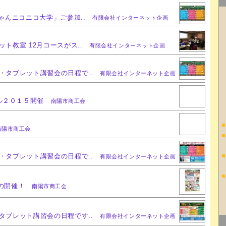
ちゃんニコニコ大学」ご参加..
有限会社インターネット企画
ット教室 12月コースがス..
有限会社インターネット企画
ン・タブレット講習会の日程で..
有限会社インターネット企画
ル２０１５開催
南陽市商工会
■
南陽市商工会
■
■
ン・タブレット講習会の日程で..
有限会社インターネット企画
■
5の開催！
南陽市商工会
・タブレット講習会の日程です..
有限会社インターネット企画