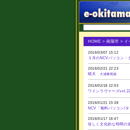
HOME
>
南陽市
> 
2016/03/07 15:12
３月のNCVパソコン・
2016/02/21 22:23
晴天
大浦葡萄酒
2016/02/18 22:03
ワインラヴァーズvol.2
2016/01/21 15:38
NCV「無料パソコン/
2016/01/17 16:47
珍しく文化的な時間の