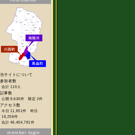
当サイトについて
参加者数
合計 110人
記事数
公開 9,630件 限定 2件
アクセス数
今日 11,851件 昨日
16,258件
合計 46,404,781件
member login