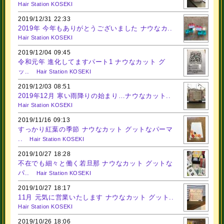
Hair Station KOSEKI
2019/12/31 22:33
2019年 今年もありがとうございました ナウなカ..
Hair Station KOSEKI
2019/12/04 09:45
令和元年 進化してますパート1 ナウなカット グ
ッ..
Hair Station KOSEKI
2019/12/03 08:51
2019年12月 寒い雨降りの始まり…ナウなカット..
Hair Station KOSEKI
2019/11/16 09:13
すっかり紅葉の季節 ナウなカット グットなパーマ
..
Hair Station KOSEKI
2019/10/27 18:28
不在でも細々と働く若旦那 ナウなカット グットな
パ..
Hair Station KOSEKI
2019/10/27 18:17
11月 元気に営業いたします ナウなカット グット..
Hair Station KOSEKI
2019/10/26 18:06