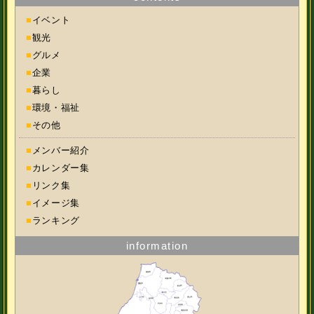
■
イベント
■
観光
■
グルメ
■
企業
■
暮らし
■
環境・福祉
■
その他
■
メンバー紹介
■
カレンダー集
■
リンク集
■
イメージ集
■
ランキング
information