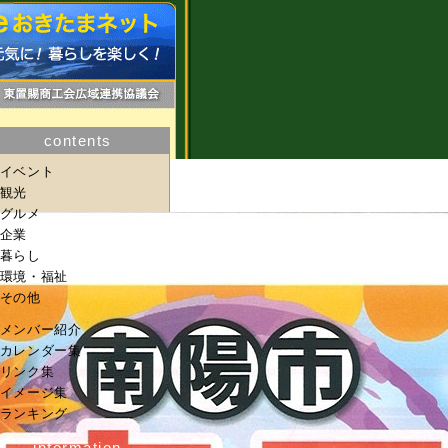
contents
イベント
観光
グルメ
企業
暮らし
環境・福祉
その他
メンバー紹介
カレンダー集
リンク集
イメージ集
ランキング
information