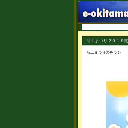
商工まつり２０１９
商工まつりのチラシ