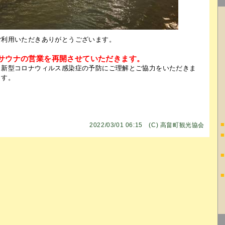
ご利用いただきありがとうございます。
、サウナの営業を再開させていただきます。
き新型コロナウィルス感染症の予防にご理解とご協力をいただきま
ます。
■
2022/03/01 06:15 (C)
高畠町観光協会
■
■
■