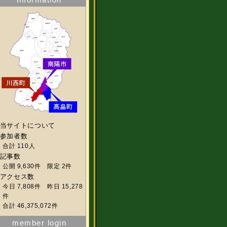
当サイトについて
参加者数
合計 110人
記事数
公開 9,630件 限定 2件
アクセス数
今日 7,808件 昨日 15,278
件
合計 46,375,072件
member login