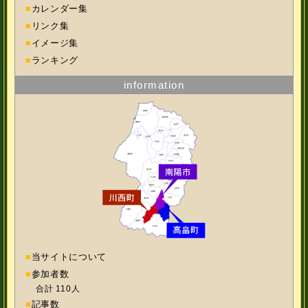
■
カレンダー集
■
リンク集
■
イメージ集
■
ランキング
information
■
当サイトについて
■
参加者数
合計 110人
■
記事数