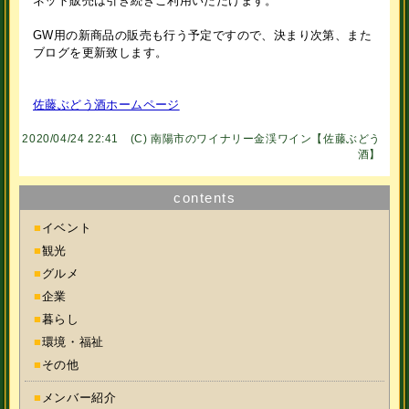
ネット販売は引き続きご利用いただけます。
GW用の新商品の販売も行う予定ですので、決まり次第、また
ブログを更新致します。
佐藤ぶどう酒ホームページ
2020/04/24 22:41 (C)
南陽市のワイナリー金渓ワイン【佐藤ぶどう
酒】
contents
■
イベント
■
観光
■
グルメ
■
企業
■
暮らし
■
環境・福祉
■
その他
■
メンバー紹介