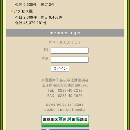
公開 9,630件 限定 2件
■
アクセス数
今日 2,609件 昨日 9,408件
合計 46,379,281件
member login
ゲストさんようこそ
ID
PW
東置賜商工会広域連携協議会
山形県南陽市若狭郷屋839-1
TEL：0238-40-3232
FAX：0238-40-2626
powered by
samidare
system：network media