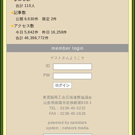
合計 110人
■
記事数
公開 9,630件 限定 2件
■
アクセス数
今日 5,842件 昨日 16,258件
合計 46,398,772件
member login
ゲストさんようこそ
ID
PW
東置賜商工会広域連携協議会
山形県南陽市若狭郷屋839-1
TEL：0238-40-3232
FAX：0238-40-2626
powered by
samidare
system：network media