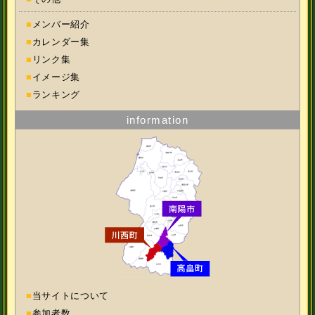
■
メンバー紹介
■
カレンダー集
■
リンク集
■
イメージ集
■
ランキング
information
■
当サイトについて
■
参加者数