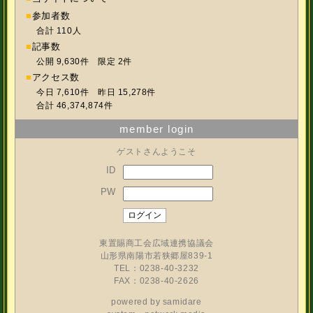
■
参加者数
合計 110人
■
記事数
公開 9,630件 限定 2件
■
アクセス数
今日 7,610件 昨日 15,278件
合計 46,374,874件
member login
ゲストさんようこそ
ID
PW
東置賜商工会広域連携協議会
山形県南陽市若狭郷屋839-1
TEL：0238-40-3232
FAX：0238-40-2626
powered by
samidare