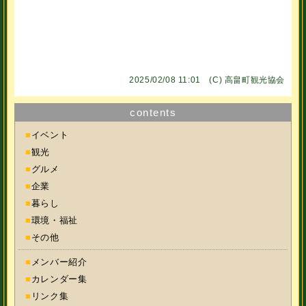
2025/02/08 11:01 (C)
高畠町観光協会
contents
■
イベント
■
観光
■
グルメ
■
企業
■
暮らし
■
環境・福祉
■
その他
■
メンバー紹介
■
カレンダー集
■
リンク集