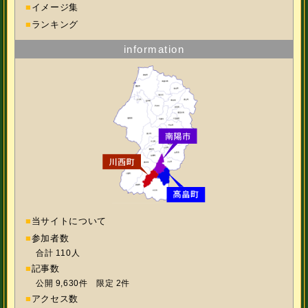
■
イメージ集
■
ランキング
information
■
当サイトについて
■
参加者数
合計 110人
■
記事数
公開 9,630件 限定 2件
■
アクセス数