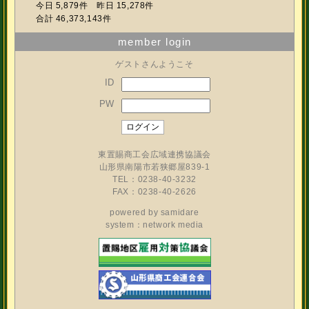
今日 5,879件 昨日 15,278件
合計 46,373,143件
member login
ゲストさんようこそ
ID
PW
東置賜商工会広域連携協議会
山形県南陽市若狭郷屋839-1
TEL：0238-40-3232
FAX：0238-40-2626
powered by
samidare
system：network media