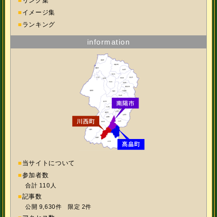
■
リンク集
■
イメージ集
■
ランキング
information
■
当サイトについて
■
参加者数
合計 110人
■
記事数
公開 9,630件 限定 2件