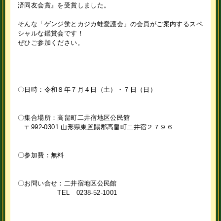
済同友会賞』を受賞しました。
そんな「ゲンジ蛍とカジカ蛙愛護会」の会員がご案内するスペ
シャルな鑑賞会です！
ぜひご参加ください。
〇日時：令和８年７月４日（土）・７日（日）
〇集合場所：高畠町二井宿地区公民館
〒992-0301 山形県東置賜郡高畠町二井宿２７９６
〇参加費：無料
〇お問い合せ：二井宿地区公民館
TEL 0238-52-1001