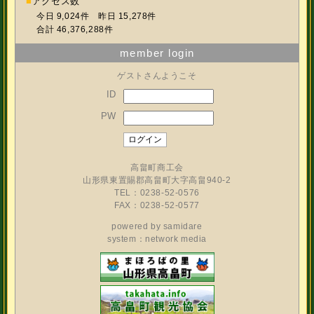
■
アクセス数
今日 9,024件 昨日 15,278件
合計 46,376,288件
member login
ゲストさんようこそ
ID
PW
高畠町商工会
山形県東置賜郡高畠町大字高畠940-2
TEL：0238-52-0576
FAX：0238-52-0577
powered by
samidare
system：network media