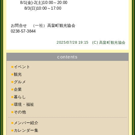
8/1(金)-2(土)10:00～20:00
8/3(日)10:00～17:00
お問合せ （一社）高畠町観光協会
0238-57-3844
2025/07/28 19:15 (C)
高畠町観光協会
contents
■
イベント
■
観光
■
グルメ
■
企業
■
暮らし
■
環境・福祉
■
その他
■
メンバー紹介
■
カレンダー集