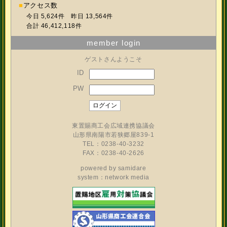
■
アクセス数
今日 5,624件 昨日 13,564件
合計 46,412,118件
member login
ゲストさんようこそ
ID
PW
東置賜商工会広域連携協議会
山形県南陽市若狭郷屋839-1
TEL：0238-40-3232
FAX：0238-40-2626
powered by
samidare
system：network media