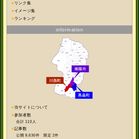
■
リンク集
■
イメージ集
■
ランキング
information
■
当サイトについて
■
参加者数
合計 110人
■
記事数
公開 9,630件 限定 2件