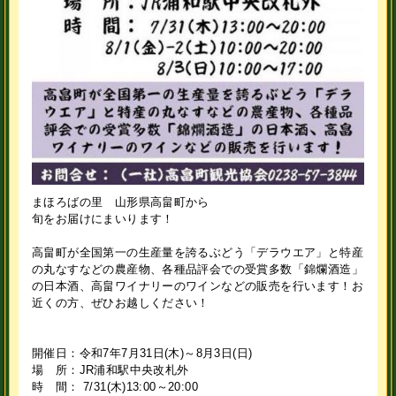
まほろばの里 山形県高畠町から
旬をお届けにまいります！
高畠町が全国第一の生産量を誇るぶどう「デラウエア」と特産
の丸なすなどの農産物、各種品評会での受賞多数「錦爛酒造」
の日本酒、高畠ワイナリーのワインなどの販売を行います！お
近くの方、ぜひお越しください！
開催日：令和7年7月31日(木)～8月3日(日)
場 所：JR浦和駅中央改札外
時 間： 7/31(木)13:00～20:00