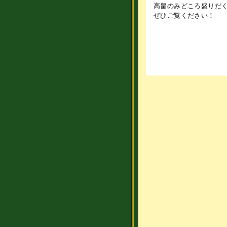
高畠のみどころ盛りだ
ぜひご覧ください！