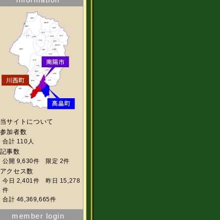
当サイトについて
参加者数
合計 110人
記事数
公開 9,630件 限定 2件
アクセス数
今日 2,401件 昨日 15,278
件
合計 46,369,665件
member login