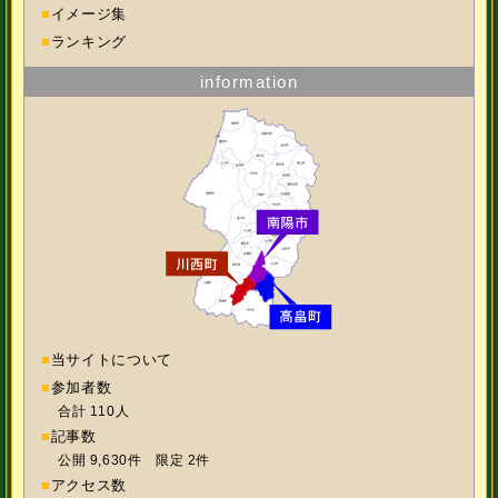
■
イメージ集
■
ランキング
information
■
当サイトについて
■
参加者数
合計 110人
■
記事数
公開 9,630件 限定 2件
■
アクセス数