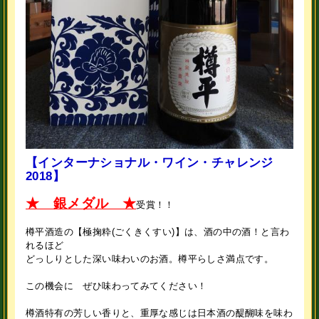
【インターナショナル・ワイン・チャレンジ
2018】
★ 銀メダル ★
受賞！！
樽平酒造の【極掬粋(ごくきくすい)】は、酒の中の酒！と言わ
れるほど
どっしりとした深い味わいのお酒。樽平らしさ満点です。
この機会に ぜひ味わってみてください！
樽酒特有の芳しい香りと、重厚な感じは日本酒の醍醐味を味わ