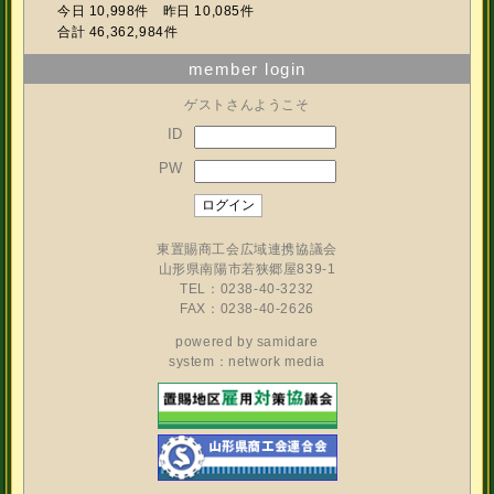
今日 10,998件 昨日 10,085件
合計 46,362,984件
member login
ゲストさんようこそ
ID
PW
東置賜商工会広域連携協議会
山形県南陽市若狭郷屋839-1
TEL：0238-40-3232
FAX：0238-40-2626
powered by
samidare
system：network media