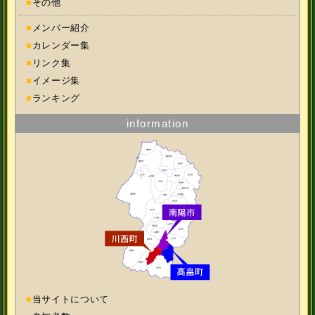
■
その他
■
メンバー紹介
■
カレンダー集
■
リンク集
■
イメージ集
■
ランキング
information
■
当サイトについて