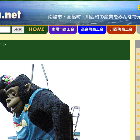
介
>
■
房
■
■
■
■
■
■
■
■
■
■
■