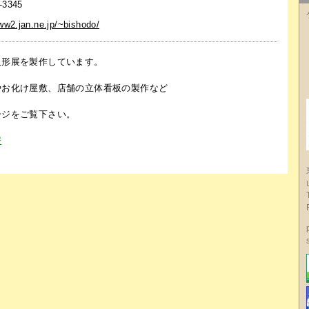
-3345
www2.jan.ne.jp/~bishodo/
形展を製作しています。
お化け屋敷、店舗の立体看板の製作など
ジをご覧下さい。
房