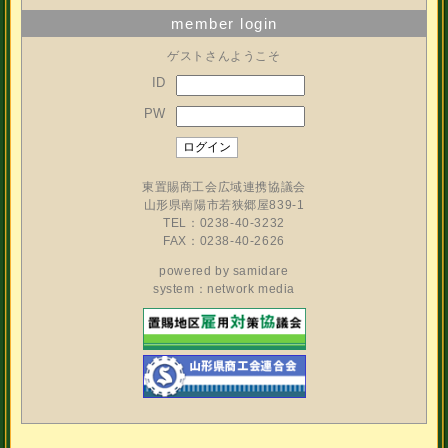
member login
ゲストさんようこそ
ID
PW
東置賜商工会広域連携協議会
山形県南陽市若狭郷屋839-1
TEL：0238-40-3232
FAX：0238-40-2626
powered by
samidare
system：network media