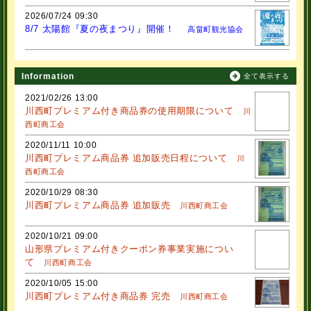
2026/07/24 09:30
8/7 太陽館『夏の夜まつり』開催！
高畠町観光協会
Information
全て表示する
2021/02/26 13:00
川西町プレミアム付き商品券の使用期限について
川
西町商工会
2020/11/11 10:00
川西町プレミアム商品券 追加販売日程について
川
西町商工会
2020/10/29 08:30
川西町プレミアム商品券 追加販売
川西町商工会
2020/10/21 09:00
山形県プレミアム付きクーポン券事業実施につい
て
川西町商工会
2020/10/05 15:00
川西町プレミアム付き商品券 完売
川西町商工会