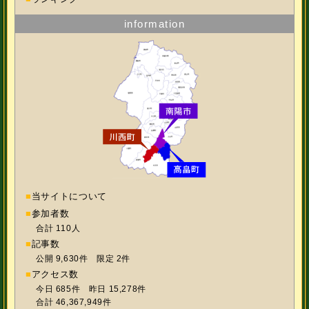
information
■
当サイトについて
■
参加者数
合計 110人
■
記事数
公開 9,630件 限定 2件
■
アクセス数
今日 685件 昨日 15,278件
合計 46,367,949件