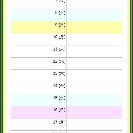
7 (金)
8 (土)
9 (日)
10 (月)
11 (火)
12 (水)
13 (木)
14 (金)
15 (土)
16 (日)
17 (月)