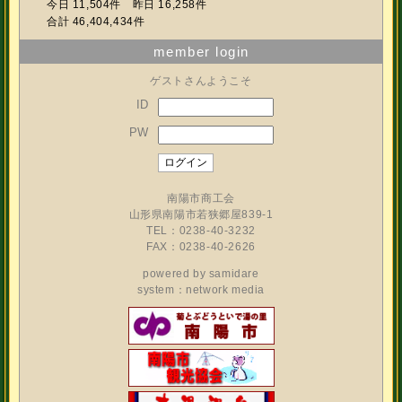
今日 11,504件 昨日 16,258件
合計 46,404,434件
member login
ゲストさんようこそ
ID
PW
南陽市商工会
山形県南陽市若狭郷屋839-1
TEL：0238-40-3232
FAX：0238-40-2626
powered by
samidare
system：network media