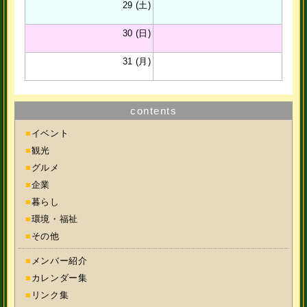
29 (土)
30 (日)
31 (月)
contents
■
イベント
■
観光
■
グルメ
■
企業
■
暮らし
■
環境・福祉
■
その他
■
メンバー紹介
■
カレンダー集
■
リンク集