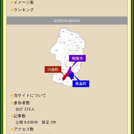
■
イメージ集
■
ランキング
information
■
当サイトについて
■
参加者数
合計 110人
■
記事数
公開 9,630件 限定 2件
■
アクセス数