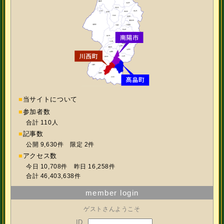
■
当サイトについて
■
参加者数
合計 110人
■
記事数
公開 9,630件 限定 2件
■
アクセス数
今日 10,708件 昨日 16,258件
合計 46,403,638件
member login
ゲストさんようこそ
ID