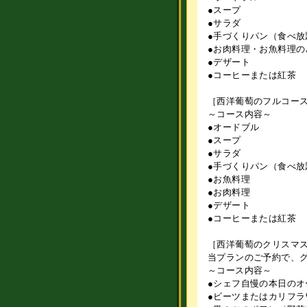
●スープ
●サラダ
●手づくりパン（食べ放
●お肉料理・お魚料理の
●デザート
●コーヒーまたは紅茶
［西洋葡萄のフルコース／
～コース内容～
●オードブル
●スープ
●サラダ
●手づくりパン（食べ放
●お魚料理
●お肉料理
●デザート
●コーヒーまたは紅茶
［西洋葡萄のクリスマス
当プランのご予約で、
～コース内容～
●シェフ自慢の本日のオ
●ビーツまたはカリフラ