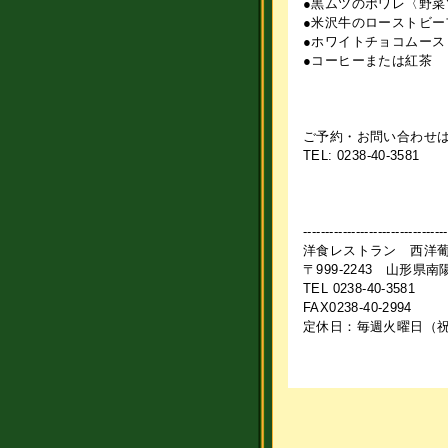
●黒ムツのポワレ〈野菜
●米沢牛のローストビー
●ホワイトチョコムース
●コーヒーまたは紅茶
ご予約・お問い合わせ
TEL: 0238-40-3581
---------------------------------
洋食レストラン 西洋
〒999-2243 山形県
TEL 0238-40-3581
FAX0238-40-2994
定休日：毎週火曜日（