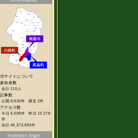
当サイトについて
参加者数
合計 110人
記事数
公開 9,630件 限定 2件
アクセス数
今日 6,699件 昨日 15,278
件
合計 46,373,963件
member login