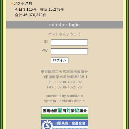
■
アクセス数
今日 3,115件 昨日 15,278件
合計 46,370,379件
member login
ゲストさんようこそ
ID
PW
東置賜商工会広域連携協議会
山形県南陽市若狭郷屋839-1
TEL：0238-40-3232
FAX：0238-40-2626
powered by
samidare
system：network media