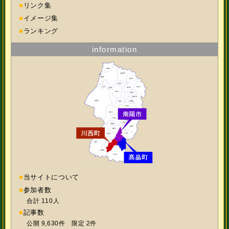
■
リンク集
■
イメージ集
■
ランキング
information
■
当サイトについて
■
参加者数
合計 110人
■
記事数
公開 9,630件 限定 2件