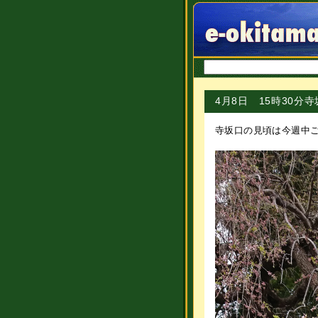
4月8日 15時30
寺坂口の見頃は今週中