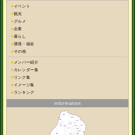
■
イベント
■
観光
■
グルメ
■
企業
■
暮らし
■
環境・福祉
■
その他
■
メンバー紹介
■
カレンダー集
■
リンク集
■
イメージ集
■
ランキング
information