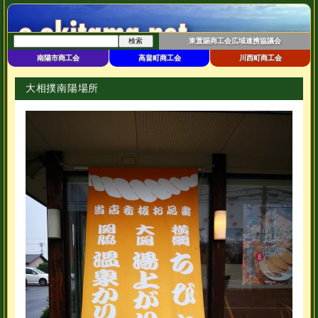
東置賜商工会広域連携協議会
南陽市商工会
高畠町商工会
川西町商工会
大相撲南陽場所