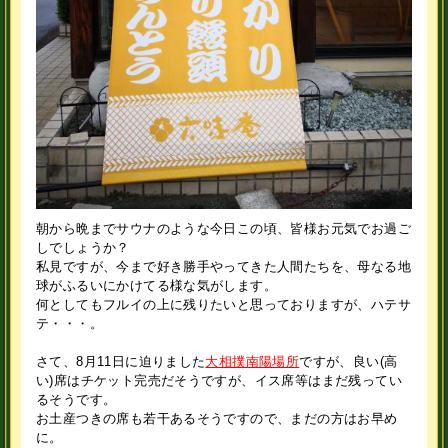
朝から晩までサウナのような今日この頃、皆様お元気でお過ご
しでしょうか？
私見ですが、今まで好き勝手やってきた人間たちを、母なる地
球がふるいにかけてる様な気がします。
何としてもフルイの上に残りたいと思っておりますが、ハテサ
テ・・・。
さて、8月11日に迫りました
大相撲南陽場所
ですが、良い(高
い)席はチケット完売だそうですが、イス席等はまだ残ってい
るそうです。
お土産つきの席も若干あるそうですので、まだの方はお早め
に。