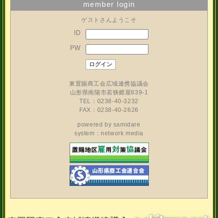
member login
ゲストさんようこそ
ID
PW
東置賜商工会広域連携協議会
山形県南陽市若狭郷屋839-1
TEL：0238-40-3232
FAX：0238-40-2626
powered by
samidare
system：network media