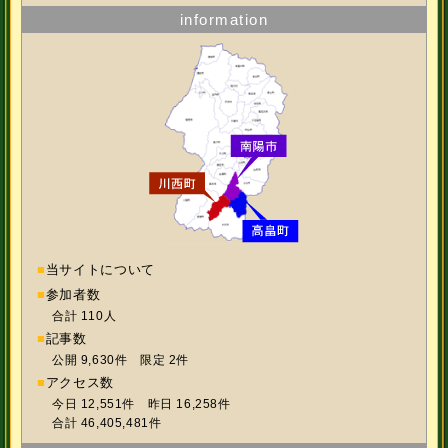
information
■
当サイトについて
■
参加者数
合計 110人
■
記事数
公開 9,630件 限定 2件
■
アクセス数
今日 12,551件 昨日 16,258件
合計 46,405,481件