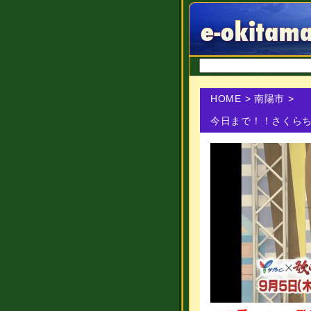
HOME
>
南陽市
>
今日まで！！さくら