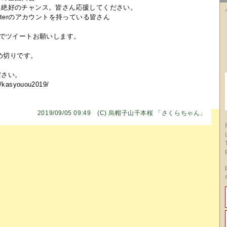
る絶好のチャンス。皆さん応援してください。
tterのアカウントを持っている皆さん
 でツイートお願いします。
締め切りです。
ださい。
v/kasyouou2019/
2019/09/05 09:49 (C)
烏帽子山千本桜 「さくらちゃん」