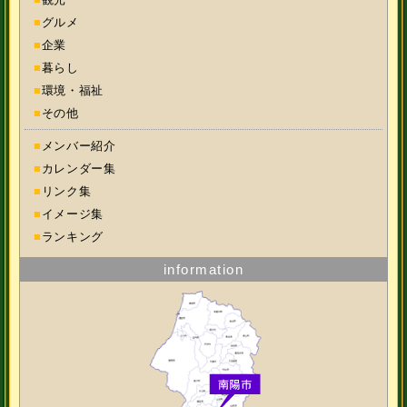
■
グルメ
■
企業
■
暮らし
■
環境・福祉
■
その他
■
メンバー紹介
■
カレンダー集
■
リンク集
■
イメージ集
■
ランキング
information