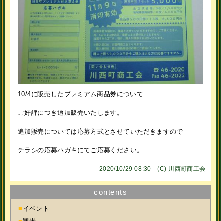
10/4に販売したプレミアム商品券について
ご好評につき追加販売いたします。
追加販売については応募方式とさせていただきますので
チラシの応募ハガキにてご応募ください。
2020/10/29 08:30 (C)
川西町商工会
contents
■
イベント
■
観光