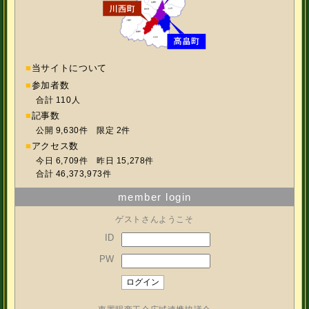
■
当サイトについて
■
参加者数
合計 110人
■
記事数
公開 9,630件 限定 2件
■
アクセス数
今日 6,709件 昨日 15,278件
合計 46,373,973件
member login
ゲストさんようこそ
ID
PW