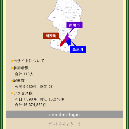
■
当サイトについて
■
参加者数
合計 110人
■
記事数
公開 9,630件 限定 2件
■
アクセス数
今日 7,598件 昨日 15,278件
合計 46,374,862件
member login
ゲストさんようこそ