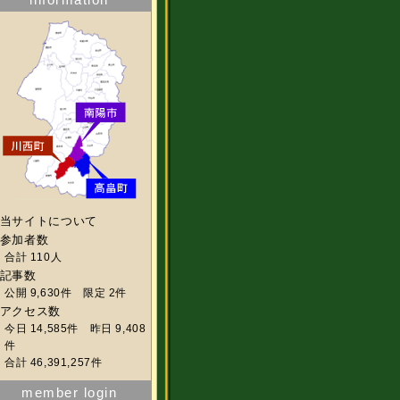
当サイトについて
参加者数
合計 110人
記事数
公開 9,630件 限定 2件
アクセス数
今日 14,585件 昨日 9,408
件
合計 46,391,257件
member login