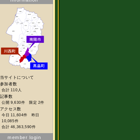
当サイトについて
参加者数
合計 110人
記事数
公開 9,630件 限定 2件
アクセス数
今日 11,604件 昨日
10,085件
合計 46,363,590件
member login